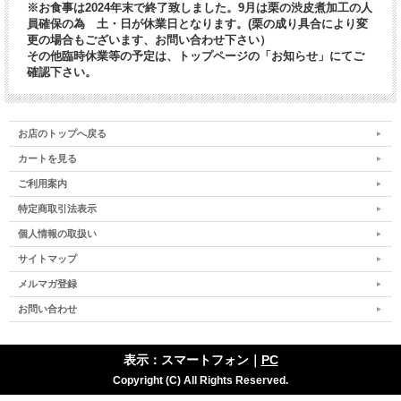
※お食事は2024年末で終了致しました。9月は栗の渋皮煮加工の人
員確保の為 土・日が休業日となります。(栗の成り具合により変
更の場合もございます、お問い合わせ下さい）
その他臨時休業等の予定は、トップページの「お知らせ」にてご
確認下さい。
お店のトップへ戻る
カートを見る
ご利用案内
特定商取引法表示
個人情報の取扱い
サイトマップ
メルマガ登録
お問い合わせ
表示：スマートフォン｜
PC
Copyright (C) All Rights Reserved.