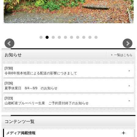
お知らせ
一覧はこちら
[7/30]
令和8年熊本地震による配送の影響につきまして
[7/26]
夏季休業日 8/4～8/9 のお知らせ
[7/23]
山都町産ブルーベリー生果 ご予約受付終了のお知らせ
コンテンツ一覧
メディア掲載情報