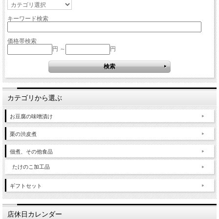
キーワード検索
価格帯検索
円 ～
円
カテゴリから選ぶ
お豆腐の味噌漬け
栗の渋皮煮
佃煮、その他食品
たけのこ加工品
ギフトセット
店休日カレンダー