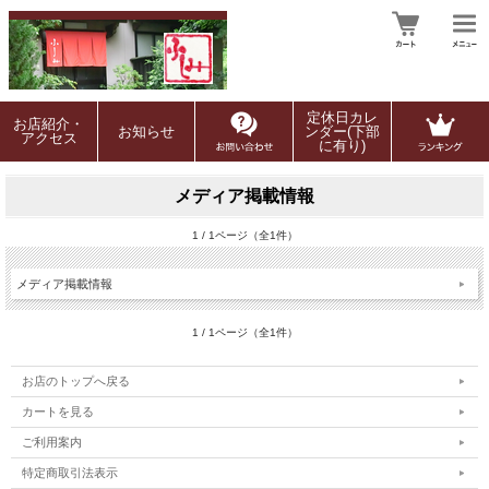
定休日カレ
お店紹介・
お知らせ
ンダー(下部
アクセス
に有り)
メディア掲載情報
1 / 1ページ（全1件）
メディア掲載情報
1 / 1ページ（全1件）
お店のトップへ戻る
カートを見る
ご利用案内
特定商取引法表示